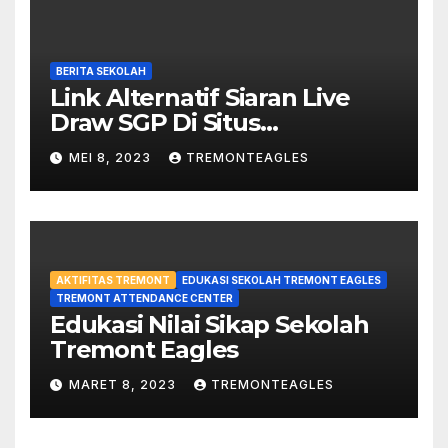
BERITA SEKOLAH
Link Alternatif Siaran Live
Draw SGP Di Situs
violinsofhopelou.com
MEI 8, 2023
TREMONTEAGLES
AKTIFITAS TREMONT
EDUKASI SEKOLAH TREMONT EAGLES
TREMONT ATTENDANCE CENTER
Edukasi Nilai Sikap Sekolah
Tremont Eagles
MARET 8, 2023
TREMONTEAGLES