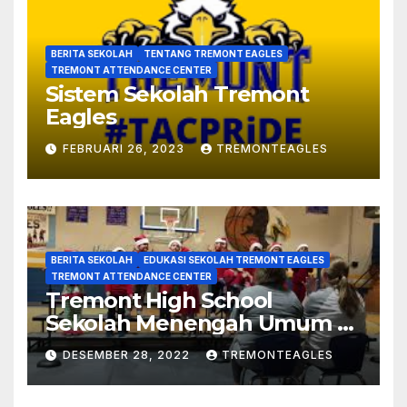
BERITA SEKOLAH
TENTANG TREMONT EAGLES
TREMONT ATTENDANCE CENTER
Sistem Sekolah Tremont
Eagles
FEBRUARI 26, 2023
TREMONTEAGLES
BERITA SEKOLAH
EDUKASI SEKOLAH TREMONT EAGLES
TREMONT ATTENDANCE CENTER
Tremont High School
Sekolah Menengah Umum Di
Mississippi
DESEMBER 28, 2022
TREMONTEAGLES