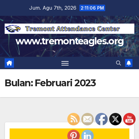
Skip
Jum. Agu 7th, 2026
2:11:06 PM
to
content
www.tremonteagles.org
Bulan:
Februari 2023