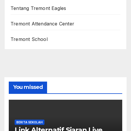
Tentang Tremont Eagles
Tremont Attendance Center
Tremont School
You missed
BERITA SEKOLAH
Link Alternatif Siaran Live