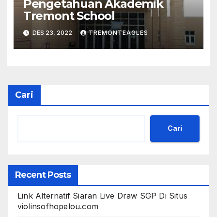
Pengetahuan Akademik
Tremont School
DES 23, 2022
TREMONTEAGLES
Cari
Cari
Recent Posts
Link Alternatif Siaran Live Draw SGP Di Situs
violinsofhopelou.com