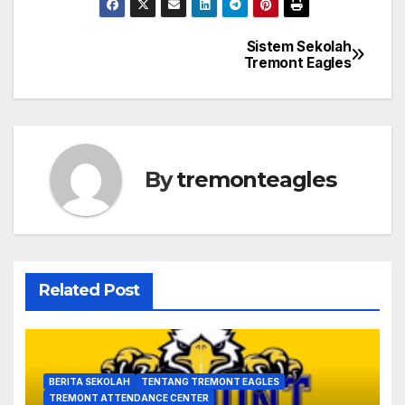
Sistem Sekolah
Navigasi
Tremont Eagles
pos
By
tremonteagles
Related Post
BERITA SEKOLAH
TENTANG TREMONT EAGLES
TREMONT ATTENDANCE CENTER