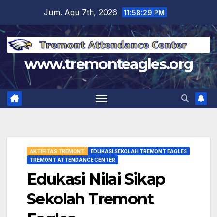
Skip
Jum. Agu 7th, 2026
11:58:30 PM
to
content
www.tremonteagles.org
AKTIFITAS TREMONT
EDUKASI SEKOLAH TREMONT EAGLES
TREMONT ATTENDANCE CENTER
Edukasi Nilai Sikap
Sekolah Tremont