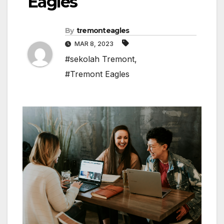
Eagles
By
tremonteagles
MAR 8, 2023
#sekolah Tremont
,
#Tremont Eagles