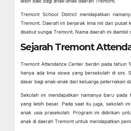
lebih baik bagi anak-anak daerah Tremont.
Tremont School District mendapatkan namanya
Tremont. Daerah ini berjarak lima mil dari pusat 
disebut sungai Tremont. Nama daerah ini diambil dar
Sejarah Tremont Attend
Tremont Attendance Center berdiri pada tahun 
hanya ada lima siswa yang bersekolah di sini. 
dasar bagi anak-anak dari keluarga peternakan dan
Sekolah ini mendapatkan namanya baru pada t
yang lebih besar. Pada saat itu juga, sekolah i
anak usia prasekolah. Program ini didirikan 
anak di daerah Tremont untuk mendapatkan pendi