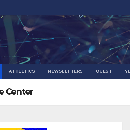
ATHLETICS
NEWSLETTERS
QUEST
Y
e Center