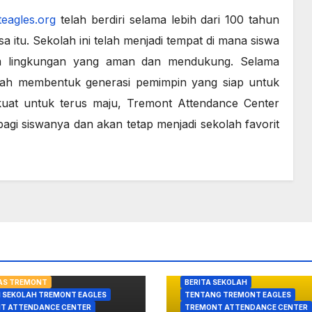
eagles.org
telah berdiri selama lebih dari 100 tahun
a itu. Sekolah ini telah menjadi tempat di mana siswa
am lingkungan yang aman dan mendukung. Selama
lah membentuk generasi pemimpin yang siap untuk
uat untuk terus maju, Tremont Attendance Center
gi siswanya dan akan tetap menjadi sekolah favorit
TAS TREMONT
BERITA SEKOLAH
I SEKOLAH TREMONT EAGLES
TENTANG TREMONT EAGLES
T ATTENDANCE CENTER
TREMONT ATTENDANCE CENTER