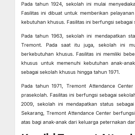
Pada tahun 1924, sekolah ini mulai menyediaka
Fasilitas ini dibuat untuk memberikan pelayana
kebutuhan khusus. Fasilitas ini berfungsi sebaga
Pada tahun 1963, sekolah ini mendapatkan st
Tremont. Pada saat itu juga, sekolah ini mu
berkebutuhan khusus. Fasilitas ini memiliki be
khusus untuk memenuhi kebutuhan anak-anak d
sebagai sekolah khusus hingga tahun 1971.
Pada tahun 1971, Tremont Attendance Center m
prasekolah. Fasilitas ini berfungsi sebagai seko
2009, sekolah ini mendapatkan status sebag
Sekarang, Tremont Attendance Center berfungs
atas bagi anak-anak dari keluarga peternakan dan 