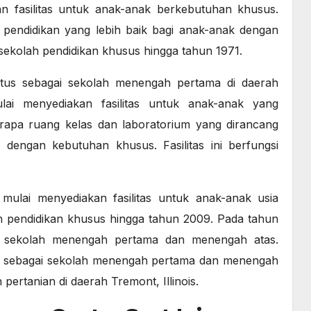
n fasilitas untuk anak-anak berkebutuhan khusus.
n pendidikan yang lebih baik bagi anak-anak dengan
i sekolah pendidikan khusus hingga tahun 1971.
atus sebagai sekolah menengah pertama di daerah
lai menyediakan fasilitas untuk anak-anak yang
berapa ruang kelas dan laboratorium yang dirancang
engan kebutuhan khusus. Fasilitas ini berfungsi
ulai menyediakan fasilitas untuk anak-anak usia
lah pendidikan khusus hingga tahun 2009. Pada tahun
ai sekolah menengah pertama dan menengah atas.
i sebagai sekolah menengah pertama dan menengah
pertanian di daerah Tremont, Illinois.