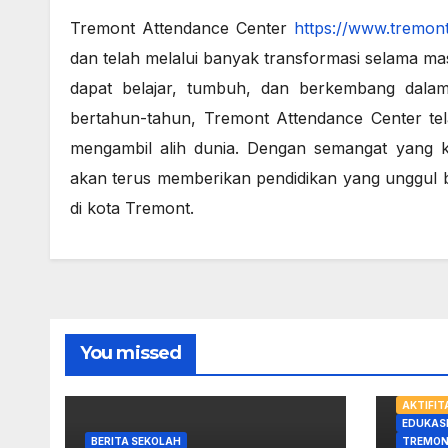
Tremont Attendance Center
https://www.tremont
dan telah melalui banyak transformasi selama mas
dapat belajar, tumbuh, dan berkembang dal
bertahun-tahun, Tremont Attendance Center te
mengambil alih dunia. Dengan semangat yang k
akan terus memberikan pendidikan yang unggul ba
di kota Tremont.
You missed
AKTIFI
EDUKAS
BERITA SEKOLAH
TREMON