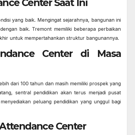
nce Center Saat Ini
disi yang baik. Mengingat sejarahnya, bangunan ini
 dengan baik. Tremont memiliki beberapa perbaikan
rakhir untuk mempertahankan struktur bangunannya.
endance Center di Masa
ebih dari 100 tahun dan masih memiliki prospek yang
ang, sentral pendidikan akan terus menjadi pusat
menyediakan peluang pendidikan yang unggul bagi
 Attendance Center