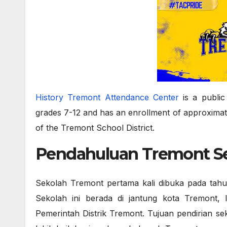
History Tremont Attendance Center
is a public
grades 7-12 and has an enrollment of approximat
of the Tremont School District.
Pendahuluan Tremont S
Sekolah Tremont pertama kali dibuka pada tahun
Sekolah ini berada di jantung kota Tremont, Il
Pemerintah Distrik Tremont. Tujuan pendirian se