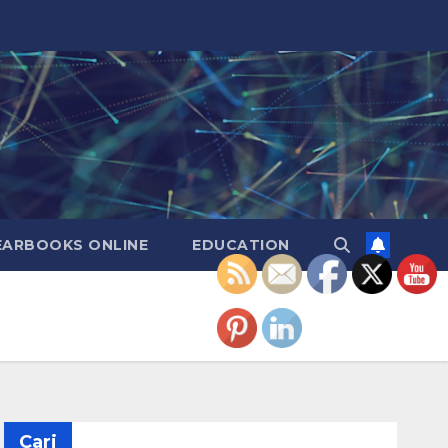
EARBOOKS ONLINE
EDUCATION
Cari