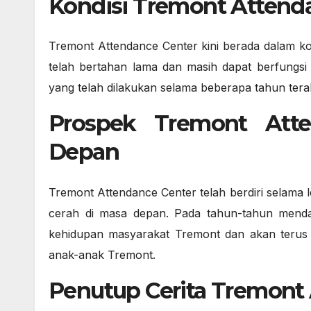
Kondisi Tremont Attenda
Tremont Attendance Center kini berada dalam kon
telah bertahan lama dan masih dapat berfungsi
yang telah dilakukan selama beberapa tahun te
Prospek Tremont Att
Depan
Tremont Attendance Center telah berdiri selama l
cerah di masa depan. Pada tahun-tahun mendat
kehidupan masyarakat Tremont dan akan terus 
anak-anak Tremont.
Penutup Cerita Tremont