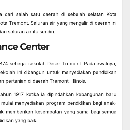
 dari salah satu daerah di sebelah selatan Kota
kota Tremont. Saluran air yang mengalir di daerah ini
i saluran air itu sendiri.
ance Center
1874 sebagai sekolah Dasar Tremont. Pada awalnya,
Sekolah ini dibangun untuk menyediakan pendidikan
 pertanian di daerah Tremont, Illinois.
ahun 1917 ketika ia dipindahkan kebangunan baru
ni mulai menyediakan program pendidikan bagi anak-
untuk memberikan kesempatan yang sama bagi semua
dikan yang baik.