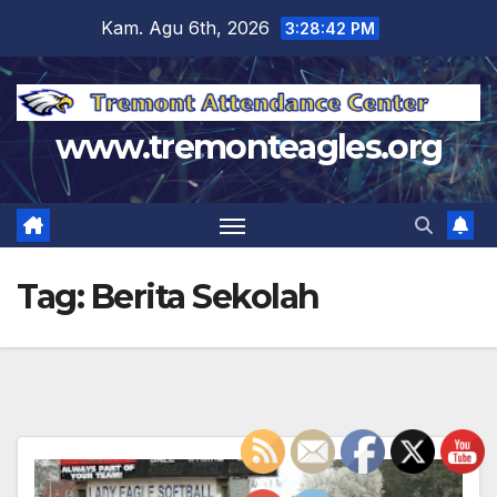
Skip
Kam. Agu 6th, 2026
3:28:43 PM
to
content
www.tremonteagles.org
Tag:
Berita Sekolah